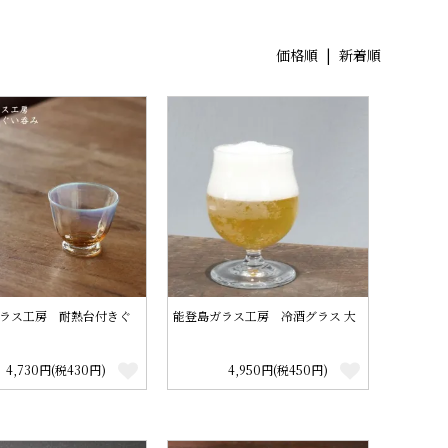
価格順 |
新着順
ラス工房 耐熱台付きぐ
能登島ガラス工房 冷酒グラス 大
4,730円(税430円)
4,950円(税450円)