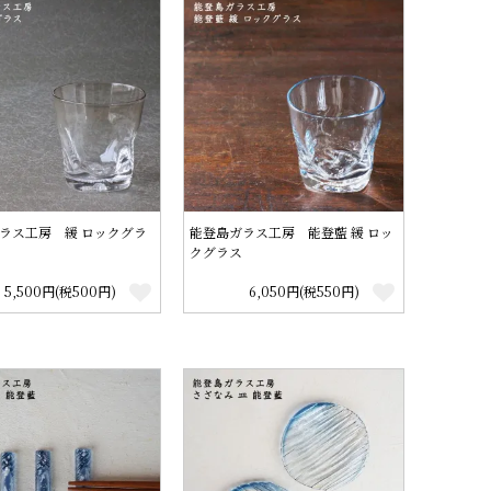
ラス工房 緩 ロックグラ
能登島ガラス工房 能登藍 緩 ロッ
クグラス
5,500円(税500円)
6,050円(税550円)