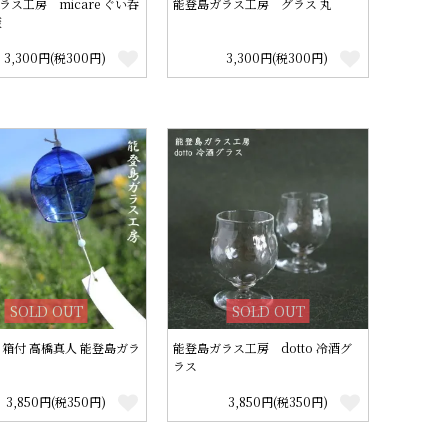
ラス工房 micare ぐい呑
能登島ガラス工房 グラス 丸
藍
3,300円(税300円)
3,300円(税300円)
SOLD OUT
SOLD OUT
 箱付 高橋真人 能登島ガラ
能登島ガラス工房 dotto 冷酒グ
ラス
3,850円(税350円)
3,850円(税350円)