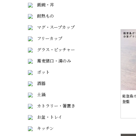
飯碗・丼
耐熱もの
マグ・スープカップ
フリーカップ
グラス・ピッチャー
蕎麦猪口・湯のみ
ポット
酒器
土鍋
能登島
登藍
カトラリー・箸置き
お盆・トレイ
キッチン