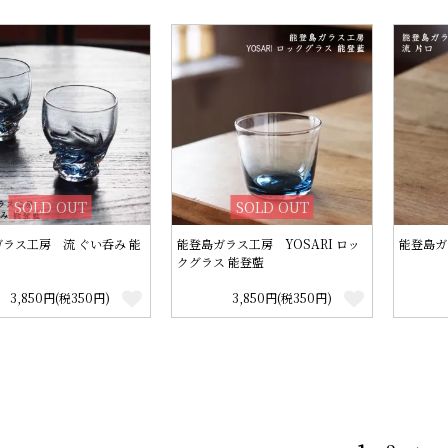
SOLD OUT
SOLD OUT
ラス工房 流 ぐい呑み 能
能登島ガラス工房 YOSARI ロッ
能登島ガ
クグラス 能登藍
3,850円(税350円)
3,850円(税350円)