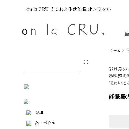
on la CRU
うつわと生活雑貨
オンラクル
ホーム
>
能登島の
透明感を
味わいと
能登島
お皿
鉢・ボウル