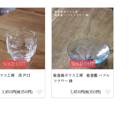
SOLD OUT
SOLD OUT
ラス工房 流 片口
能登島ガラス工房 能登藍 バブル
フラワー 鉢
3,850円(税350円)
3,850円(税350円)