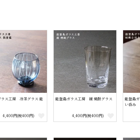
ガラス工房 冷茶グラス 能
能登島ガラス工房 緩 焼酎グラス
能登島ガ
い呑み
4,400円(税400円)
4,400円(税400円)