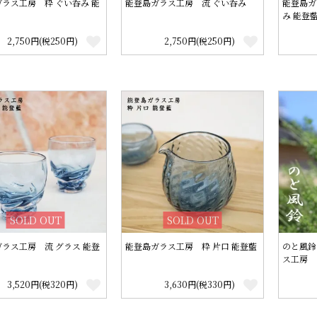
ラス工房 粋 ぐい呑み 能
能登島ガラス工房 流 ぐい呑み
能登島ガ
み 能登
2,750円(税250円)
2,750円(税250円)
SOLD OUT
SOLD OUT
ラス工房 流 グラス 能登
能登島ガラス工房 粋 片口 能登藍
のと風鈴
ス工房
3,520円(税320円)
3,630円(税330円)