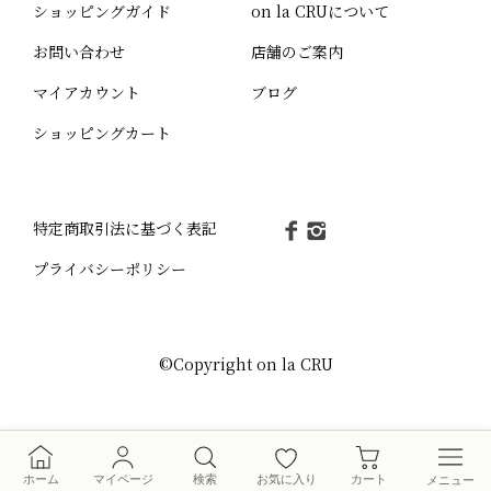
ショッピングガイド
on la CRUについて
お問い合わせ
店舗のご案内
マイアカウント
ブログ
ショッピングカート
特定商取引法に基づく表記
プライバシーポリシー
©Copyright on la CRU
検索
メニュー
ホーム
マイページ
検索
お気に入り
カート