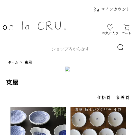
マイアカウント
お気に入り
カート
ホーム
>
東屋
東屋
価格順 |
新着順