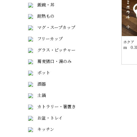
飯碗・丼
耐熱もの
マグ・スープカップ
フリーカップ
ホクア 
m 0.3
グラス・ピッチャー
蕎麦猪口・湯のみ
ポット
酒器
土鍋
カトラリー・箸置き
お盆・トレイ
キッチン