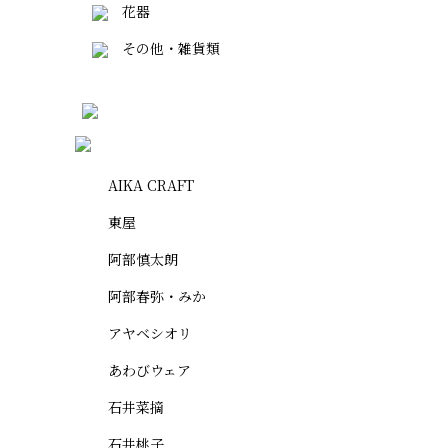
花器
その他・雑貨類
AIKA CRAFT
東屋
阿部慎太朗
阿部春弥・みか
アヤベシオリ
あわびウェア
石井菜摘
石井桃子