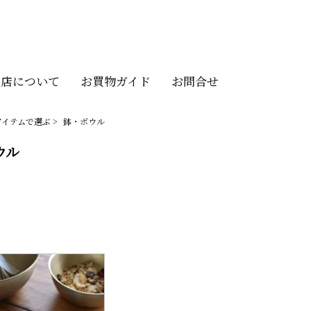
当店について
お買物ガイド
お問合せ
アイテムで選ぶ
>
鉢・ボウル
ウル