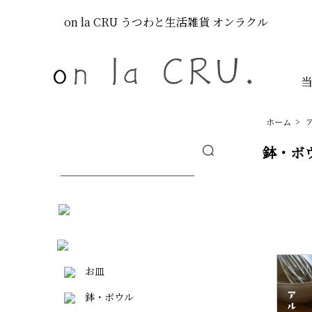
on la CRU
うつわと生活雑貨
オンラクル
ホーム
>
鉢・ボ
お皿
鉢・ボウル