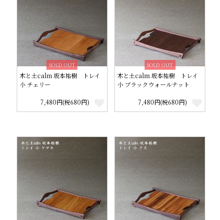
SOLD OUT
SOLD OUT
木と土calm 坂本祐樹 トレイ
木と土calm 坂本祐樹 トレイ
小 チェリー
小 ブラックウォールナット
7,480円(税680円)
7,480円(税680円)