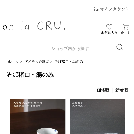
マイアカウント
お気に入り
カート
ホーム
>
アイテムで選ぶ
>
そば猪口・湯のみ
そば猪口・湯のみ
価格順 |
新着順