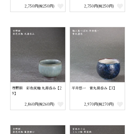
2,750円(税250円)
2,750円(税250円)
市野耕 彩色灰釉 丸湯呑み【2
平井悠一 青丸湯呑み【3】
9】
2,860円(税260円)
2,970円(税270円)