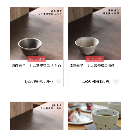
SOLD OUT
SOLD OUT
遠藤素子 ミニ蕎麦猪口 ふち白
遠藤素子 ミニ蕎麦猪口 粉引
1,650円(税150円)
1,650円(税150円)