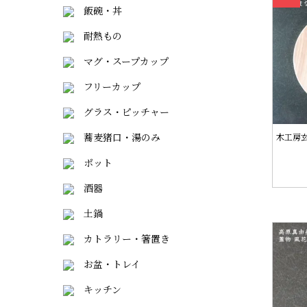
飯碗・丼
耐熱もの
マグ・スープカップ
フリーカップ
グラス・ピッチャー
蕎麦猪口・湯のみ
木工房
ポット
酒器
土鍋
カトラリー・箸置き
お盆・トレイ
キッチン