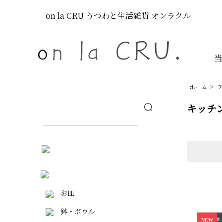
on la CRU
うつわと生活雑貨
オンラクル
ホーム
>
キッチ
お皿
鉢・ボウル
NEW