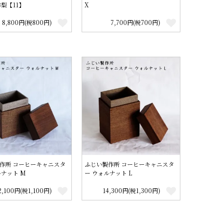
洋梨【11】
X
8,800円(税800円)
7,700円(税700円)
作所 コーヒーキャニスタ
ふじい製作所 コーヒーキャニスタ
ルナット M
ー ウォルナット L
2,100円(税1,100円)
14,300円(税1,300円)