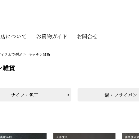
当店について
お買物ガイド
お問合せ
アイテムで選ぶ
>
キッチン雑貨
ン雑貨
ナイフ・包丁
鍋・フライパン