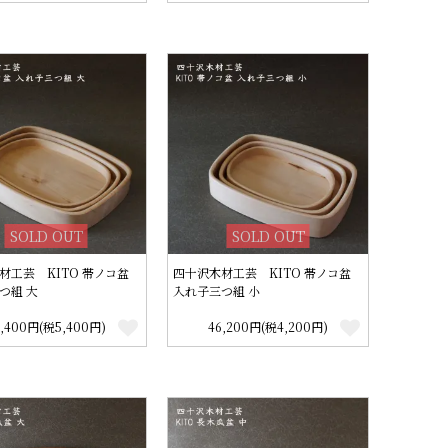
SOLD OUT
SOLD OUT
材工芸 KITO 帯ノコ盆
四十沢木材工芸 KITO 帯ノコ盆
つ組 大
入れ子三つ組 小
9,400円(税5,400円)
46,200円(税4,200円)