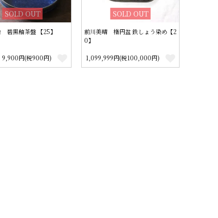
SOLD OUT
SOLD OUT
治 碧黒釉茶盤 【25】
前川美晴 楕円盆 鉄しょう染め【2
0】
9,900円(税900円)
1,099,999円(税100,000円)