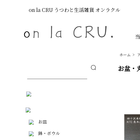
on la CRU
うつわと生活雑貨
オンラクル
ホーム
>
お盆・
お皿
鉢・ボウル