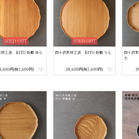
SOLD OUT
SOLD OUT
材工芸 KITO 折敷 ゆら
四十沢木材工芸 KITO 折敷 りん
四十沢木
大
8,600円(税2,600円)
28,600円(税2,600円)
1