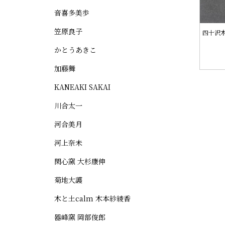
音喜多美歩
笠原良子
四十沢木
かとうあきこ
加藤舞
KANEAKI SAKAI
川合太一
河合美月
河上奈未
閑心窯 大杉康伸
菊地大護
木と土calm 木本紗綾香
器峰窯 岡部俊郎