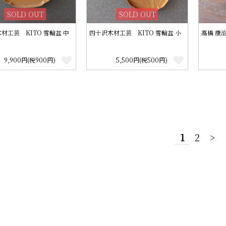
SOLD OUT
SOLD OUT
材工芸 KITO 雪輪盆 中
四十沢木材工芸 KITO 雪輪盆 小
高橋 康
9,900円(税900円)
5,500円(税500円)
1
2
>