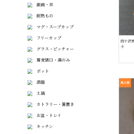
飯碗・丼
耐熱もの
マグ・スープカップ
フリーカップ
四十沢木
小
グラス・ピッチャー
蕎麦猪口・湯のみ
ポット
酒器
再入荷
土鍋
カトラリー・箸置き
お盆・トレイ
キッチン