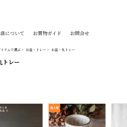
当店について
お買物ガイド
お問合せ
アイテムで選ぶ
>
お盆・トレー
>
お盆・丸トレー
丸トレー
再入荷