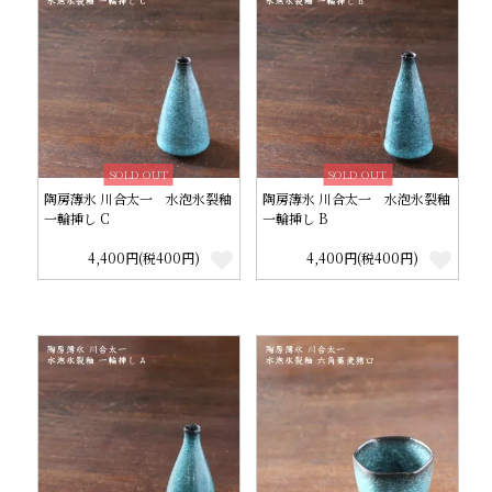
SOLD OUT
SOLD OUT
陶房薄氷 川合太一 水泡氷裂釉
陶房薄氷 川合太一 水泡氷裂釉
一輪挿し C
一輪挿し B
4,400円(税400円)
4,400円(税400円)