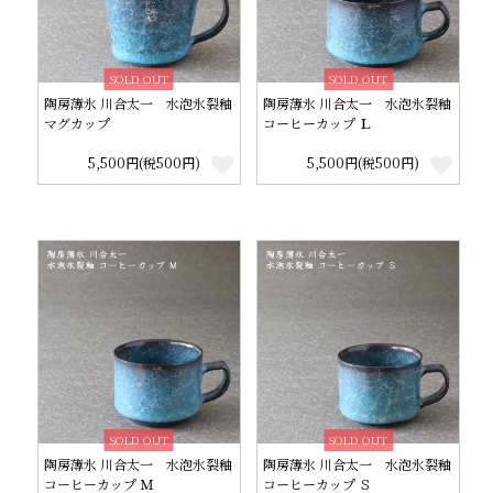
SOLD OUT
SOLD OUT
陶房薄氷 川合太一 水泡氷裂釉
陶房薄氷 川合太一 水泡氷裂釉
マグカップ
コーヒーカップ Ｌ
5,500円(税500円)
5,500円(税500円)
SOLD OUT
SOLD OUT
陶房薄氷 川合太一 水泡氷裂釉
陶房薄氷 川合太一 水泡氷裂釉
コーヒーカップ Ｍ
コーヒーカップ Ｓ