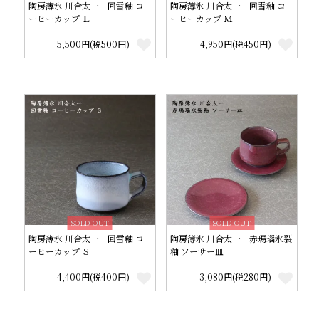
陶房薄氷 川合太一 回雪釉 コ
陶房薄氷 川合太一 回雪釉 コ
ーヒーカップ Ｌ
ーヒーカップ Ｍ
5,500円(税500円)
4,950円(税450円)
SOLD OUT
SOLD OUT
陶房薄氷 川合太一 回雪釉 コ
陶房薄氷 川合太一 赤瑪瑙氷裂
ーヒーカップ Ｓ
釉 ソーサー皿
4,400円(税400円)
3,080円(税280円)