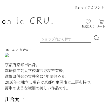
マイアカウント
お気に入り
カート
ホーム
>
川合太一
京都府京都市出身。
都伝統工芸大学校陶芸専攻卒業後、
滋賀県信楽の雲井窯に4年間努める。
2016年に独立し現在は京都府亀岡市に工房を持つ。
薄氷のような繊細で美しい作品です。
川合太一