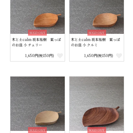
SOLD OUT
SOLD OUT
木と土calm 坂本祐樹 葉っぱ
木と土calm 坂本祐樹 葉っぱ
のお皿 小 チェリー
のお皿 小 クルミ
1,650円(税150円)
1,650円(税150円)
SOLD OUT
SOLD OUT