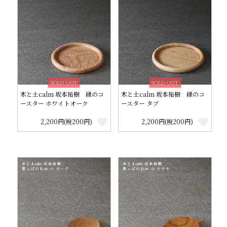
SOLD OUT
SOLD OUT
木と土calm 坂本祐樹 縁のコ
木と土calm 坂本祐樹 縁のコ
ースター ホワイトオーク
ースター タブ
2,200円(税200円)
2,200円(税200円)