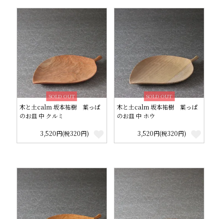
SOLD OUT
SOLD OUT
木と土calm 坂本祐樹 葉っぱ
木と土calm 坂本祐樹 葉っぱ
のお皿 中 クルミ
のお皿 中 ホウ
3,520円(税320円)
3,520円(税320円)