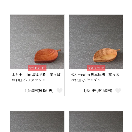
SOLD OUT
SOLD OUT
木と土calm 坂本祐樹 葉っぱ
木と土calm 坂本祐樹 葉っぱ
のお皿 小 アカラワン
のお皿 小 センダン
1,650円(税150円)
1,650円(税150円)