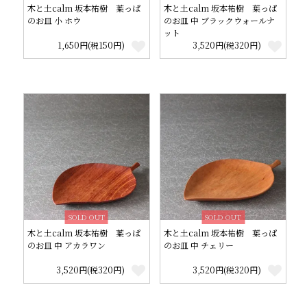
木と土calm 坂本祐樹 葉っぱ
木と土calm 坂本祐樹 葉っぱ
のお皿 小 ホウ
のお皿 中 ブラックウォールナ
ット
1,650円(税150円)
3,520円(税320円)
SOLD OUT
SOLD OUT
木と土calm 坂本祐樹 葉っぱ
木と土calm 坂本祐樹 葉っぱ
のお皿 中 アカラワン
のお皿 中 チェリー
3,520円(税320円)
3,520円(税320円)