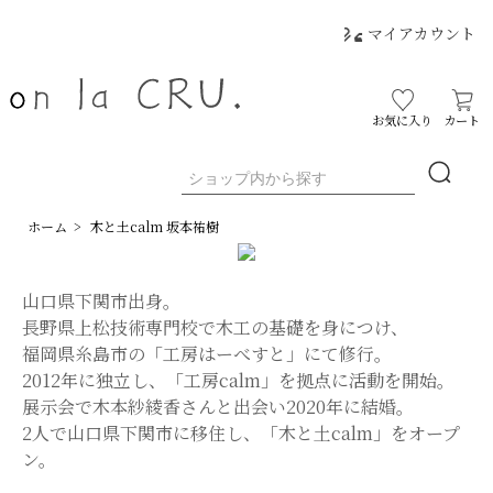
マイアカウント
お気に入り
カート
ホーム
>
木と土calm 坂本祐樹
山口県下関市出身。
長野県上松技術専門校で木工の基礎を身につけ、
福岡県糸島市の「工房はーべすと」にて修行。
2012年に独立し、「工房calm」を拠点に活動を開始。
展示会で木本紗綾香さんと出会い2020年に結婚。
2人で山口県下関市に移住し、「木と土calm」をオープ
ン。