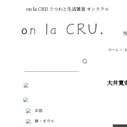
on la CRU
うつわと生活雑貨
オンラクル
ホーム
>
大井寛
お皿
鉢・ボウル