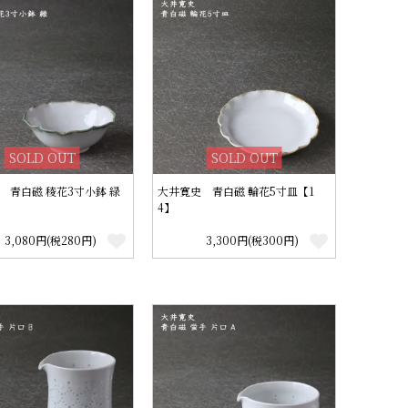
SOLD OUT
SOLD OUT
 青白磁 稜花3寸小鉢 緑
大井寛史 青白磁 輪花5寸皿【1
4】
3,080円(税280円)
3,300円(税300円)