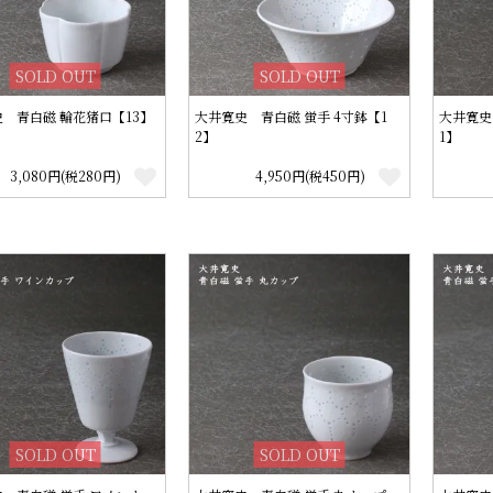
SOLD OUT
SOLD OUT
 青白磁 輪花猪口【13】
大井寛史 青白磁 蛍手 4寸鉢【1
大井寛史
2】
1】
3,080円(税280円)
4,950円(税450円)
SOLD OUT
SOLD OUT