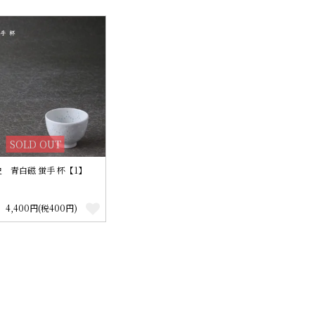
SOLD OUT
 青白磁 蛍手 杯【1】
4,400円(税400円)