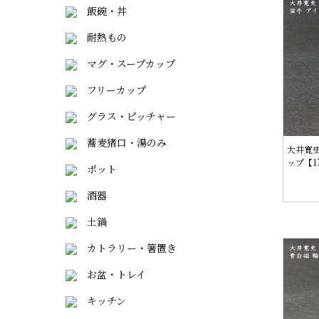
飯碗・丼
耐熱もの
マグ・スープカップ
フリーカップ
グラス・ピッチャー
蕎麦猪口・湯のみ
大井寛
ップ【1
ポット
酒器
土鍋
カトラリー・箸置き
お盆・トレイ
キッチン