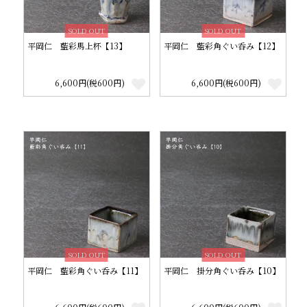
SOLD OUT
SOLD OUT
平岡仁 藍彩馬上杯【13】
平岡仁 藍彩角ぐい呑み【12】
6,600円(税600円)
6,600円(税600円)
SOLD OUT
SOLD OUT
平岡仁 藍彩角ぐい呑み【11】
平岡仁 掛分角ぐい呑み【10】