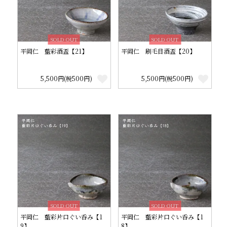
SOLD OUT
SOLD OUT
平岡仁 藍彩酒盃【21】
平岡仁 刷毛目酒盃【20】
5,500円(税500円)
5,500円(税500円)
SOLD OUT
SOLD OUT
平岡仁 藍彩片口ぐい呑み【1
平岡仁 藍彩片口ぐい呑み【1
9】
8】