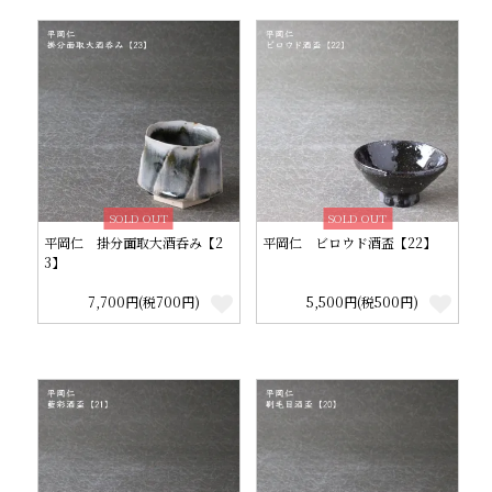
SOLD OUT
SOLD OUT
平岡仁 掛分面取大酒呑み【2
平岡仁 ビロウド酒盃【22】
3】
7,700円(税700円)
5,500円(税500円)