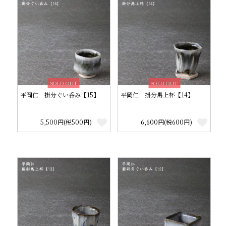
SOLD OUT
SOLD OUT
平岡仁 掛分ぐい呑み【15】
平岡仁 掛分馬上杯【14】
5,500円(税500円)
6,600円(税600円)