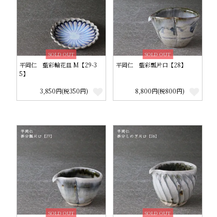
SOLD OUT
SOLD OUT
平岡仁 藍彩輪花皿 M【29-3
平岡仁 藍彩瓢片口【28】
5】
3,850円(税350円)
8,800円(税800円)
SOLD OUT
SOLD OUT