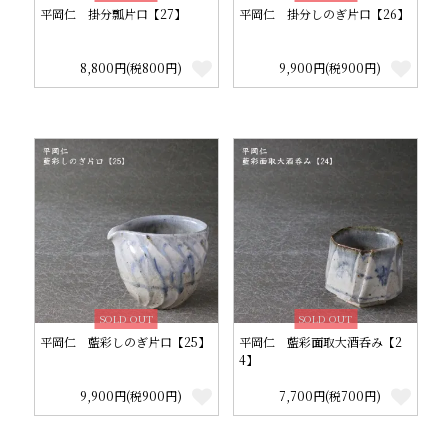
平岡仁 掛分瓢片口【27】
平岡仁 掛分しのぎ片口【26】
8,800円(税800円)
9,900円(税900円)
SOLD OUT
SOLD OUT
平岡仁 藍彩しのぎ片口【25】
平岡仁 藍彩面取大酒呑み【2
4】
9,900円(税900円)
7,700円(税700円)