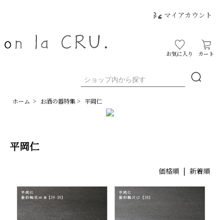
マイアカウント
お気に入り
カート
ホーム
>
お酒の器特集
>
平岡仁
平岡仁
価格順
| 新着順