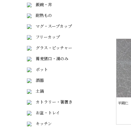
飯碗・丼
耐熱もの
マグ・スープカップ
フリーカップ
グラス・ピッチャー
蕎麦猪口・湯のみ
ポット
酒器
土鍋
カトラリー・箸置き
平岡仁
お盆・トレイ
キッチン