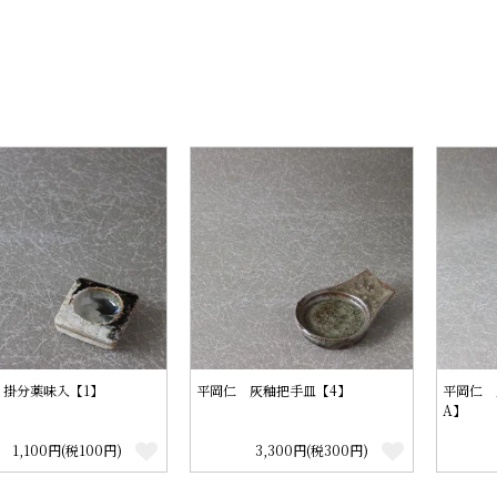
 掛分薬味入【1】
平岡仁 灰釉把手皿【4】
平岡仁 
A】
1,100円(税100円)
3,300円(税300円)