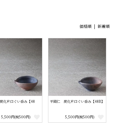
価格順 |
新着順
炭化片口ぐい呑み【48
平岡仁 炭化片口ぐい呑み【48B】
5,500円(税500円)
5,500円(税500円)