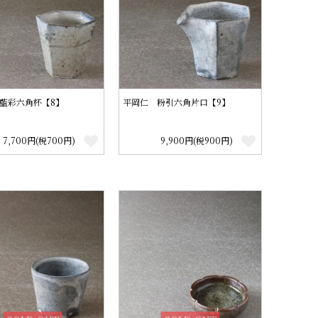
藍彩六角杯【8】
平岡仁 粉引六角片口【9】
7,700円(税700円)
9,900円(税900円)