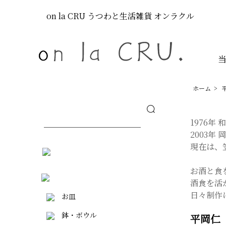
on la CRU
うつわと生活雑貨
オンラクル
ホーム
>
1976年
2003年
現在は、
お酒と食
酒食を活
日々制作
お皿
鉢・ボウル
平岡仁