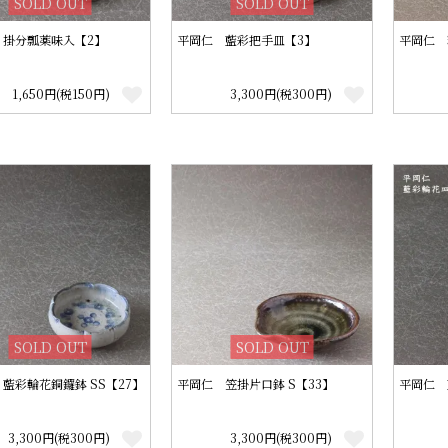
SOLD OUT
SOLD OUT
 掛分瓢薬味入【2】
平岡仁 藍彩把手皿【3】
平岡仁 
1,650円(税150円)
3,300円(税300円)
SOLD OUT
SOLD OUT
藍彩輪花銅鑼鉢 SS【27】
平岡仁 笠掛片口鉢 S【33】
平岡仁 
3,300円(税300円)
3,300円(税300円)