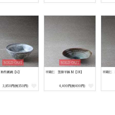
SOLD OUT
SOLD OUT
 粉引飯碗【6】
平岡仁 笠掛平鉢 M【18】
平岡仁 
3,850円(税350円)
4,400円(税400円)