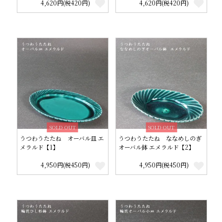
4,620円(税420円)
4,620円(税420円)
SOLD OUT
SOLD OUT
うつわうたたね オーバル皿 エ
うつわうたたね ななめしのぎ
メラルド【1】
オーバル鉢 エメラルド【2】
4,950円(税450円)
4,950円(税450円)