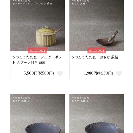
SOLD OUT
SOLD OUT
うつわうたたね シュガーポッ
うつわうたたね おさじ 黒錆
ト スプーン付き 黄灰
5,500円(税500円)
1,980円(税180円)