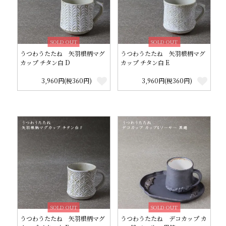
SOLD OUT
SOLD OUT
うつわうたたね 矢羽根柄マグ
うつわうたたね 矢羽根柄マグ
カップ チタン白 D
カップ チタン白 E
3,960円(税360円)
3,960円(税360円)
SOLD OUT
SOLD OUT
うつわうたたね 矢羽根柄マグ
うつわうたたね デコカップ カ