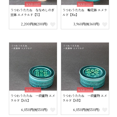
SOLD OUT
SOLD OUT
うつわうたたね ななめしのぎ
うつわうたたね 輪花鉢 エメラ
豆鉢 エメラルド【5】
ルド【8a】
2,200円(税200円)
3,960円(税360円)
SOLD OUT
SOLD OUT
うつわうたたね 一段蓋物 エメ
うつわうたたね 一段蓋物 エメ
ラルド【6A】
ラルド【6B】
6,050円(税550円)
6,050円(税550円)