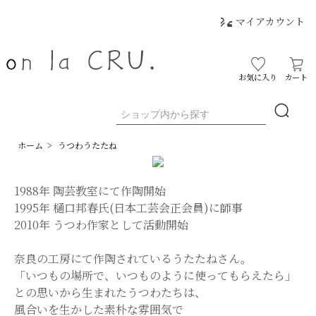
マイアカウント
お気に入り
カート
ホーム
>
うつわうたたね
1988年 陶芸教室にて作陶開始
1995年 樋口邦春氏(日本工芸会正会員)に師事
2010年 うつわ作家として活動開始
奈良の工房にて作陶されているうたたねさん。
「いつもの場所で、いつものように使ってもらえたら」
との思いから生まれたうつわたちは、
風合いを生かした素朴な雰囲気で