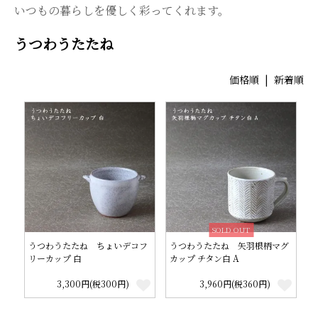
いつもの暮らしを優しく彩ってくれます。
うつわうたたね
価格順
|
新着順
SOLD OUT
うつわうたたね ちょいデコフ
うつわうたたね 矢羽根柄マグ
リーカップ 白
カップ チタン白 A
3,300円(税300円)
3,960円(税360円)