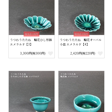
SOLD OUT
SOLD OUT
うつわうたたね 輪花ひし形鉢
うつわうたたね 輪花オーバル
エメラルド【3】
小皿 エメラルド【4】
3,300円(税300円)
2,420円(税220円)