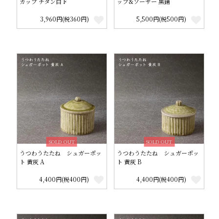
カップ チタン白 F
ップ&ソーサー 黒錆
3,960円(税360円)
5,500円(税500円)
SOLD OUT
SOLD OUT
うつわうたたね シュガーポッ
うつわうたたね シュガーポッ
ト 黄灰 A
ト 黄灰 B
4,400円(税400円)
4,400円(税400円)