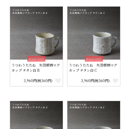
SOLD OUT
SOLD OUT
うつわうたたね 矢羽根柄マグ
うつわうたたね 矢羽根柄マグ
カップ チタン白 B
カップ チタン白 C
3,960円(税360円)
3,960円(税360円)