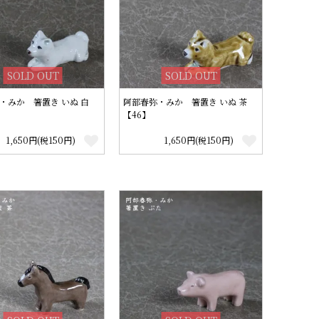
SOLD OUT
SOLD OUT
・みか 箸置き いぬ 白
阿部春弥・みか 箸置き いぬ 茶
【46】
1,650円(税150円)
1,650円(税150円)