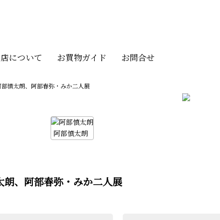
当店について
お買物ガイド
お問合せ
阿部慎太朗、阿部春弥・みか二人展
阿部慎太朗
太朗、阿部春弥・みか二人展