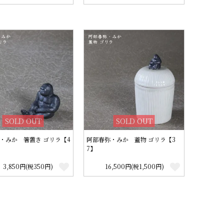
SOLD OUT
SOLD OUT
・みか 箸置き ゴリラ【4
阿部春弥・みか 蓋物 ゴリラ【3
7】
3,850円(税350円)
16,500円(税1,500円)