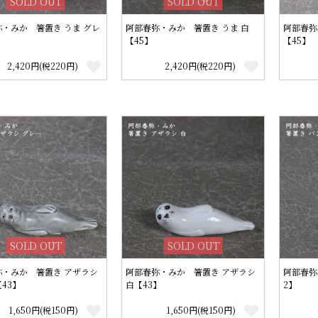
SOLD OUT
SOLD OUT
・みか 箸置き うま グレ
阿部春弥・みか 箸置き うま 白
阿部春弥
】
【45】
【45】
2,420円(税220円)
2,420円(税220円)
SOLD OUT
SOLD OUT
弥・みか 箸置き アザラシ
阿部春弥・みか 箸置き アザラシ
阿部春弥
43】
白【43】
2】
1,650円(税150円)
1,650円(税150円)