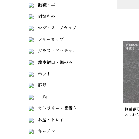
飯碗・丼
耐熱もの
マグ・スープカップ
フリーカップ
グラス・ピッチャー
蕎麦猪口・湯のみ
ポット
酒器
土鍋
カトラリー・箸置き
阿部春弥
んくれA
お盆・トレイ
キッチン