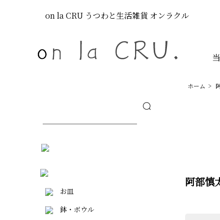
on la CRU
うつわと生活雑貨
オンラクル
ホーム
>
阿部慎
お皿
鉢・ボウル