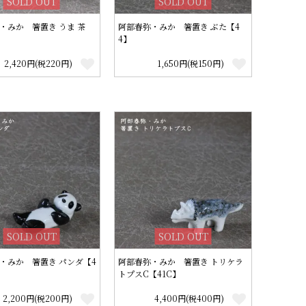
SOLD OUT
SOLD OUT
・みか 箸置き うま 茶
阿部春弥・みか 箸置き ぶた【4
4】
2,420円(税220円)
1,650円(税150円)
SOLD OUT
SOLD OUT
・みか 箸置き パンダ【4
阿部春弥・みか 箸置き トリケラ
トプスC【41C】
2,200円(税200円)
4,400円(税400円)