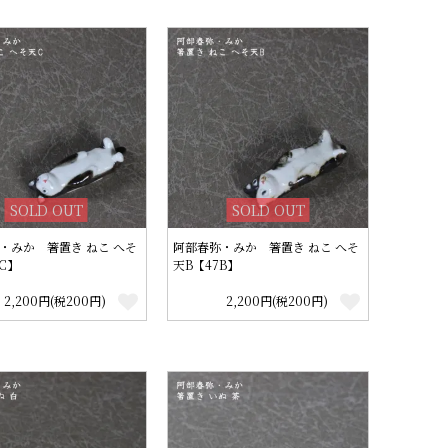
SOLD OUT
SOLD OUT
・みか 箸置き ねこ へそ
阿部春弥・みか 箸置き ねこ へそ
C】
天B【47B】
2,200円(税200円)
2,200円(税200円)