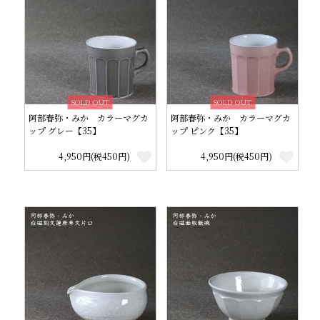
SOLD OUT
SOLD OUT
阿部春弥・みか カラーマグカ
阿部春弥・みか カラーマグカ
ップ グレー【35】
ップ ピンク【35】
4,950円(税450円)
4,950円(税450円)