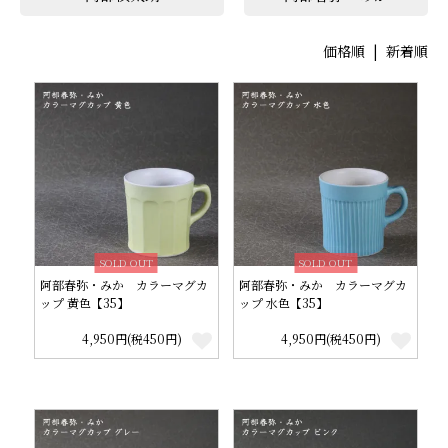
価格順
| 新着順
SOLD OUT
SOLD OUT
阿部春弥・みか カラーマグカ
阿部春弥・みか カラーマグカ
ップ 黄色【35】
ップ 水色【35】
4,950円(税450円)
4,950円(税450円)