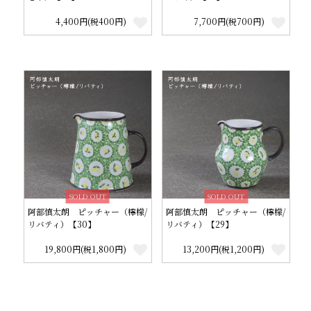
4,400円(税400円)
7,700円(税700円)
SOLD OUT
SOLD OUT
阿部慎太朗 ピッチャー（檸檬/
阿部慎太朗 ピッチャー（檸檬/
リバティ）【30】
リバティ）【29】
19,800円(税1,800円)
13,200円(税1,200円)