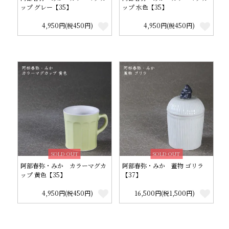
ップ グレー【35】
ップ 水色【35】
4,950円(税450円)
4,950円(税450円)
SOLD OUT
SOLD OUT
阿部春弥・みか カラーマグカ
阿部春弥・みか 蓋物 ゴリラ
ップ 黄色【35】
【37】
4,950円(税450円)
16,500円(税1,500円)