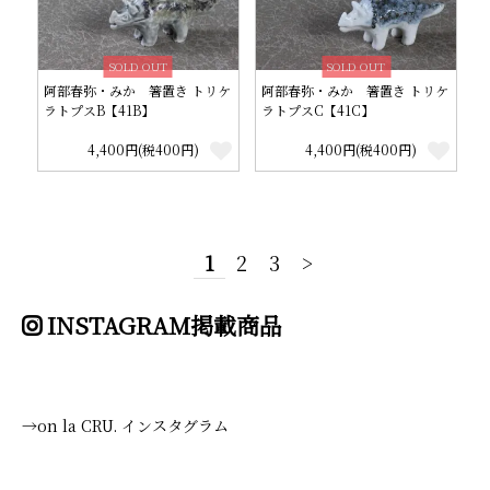
SOLD OUT
SOLD OUT
阿部春弥・みか 箸置き トリケ
阿部春弥・みか 箸置き トリケ
ラトプスB【41B】
ラトプスC【41C】
4,400円(税400円)
4,400円(税400円)
1
2
3
>
INSTAGRAM掲載商品
→on la CRU. インスタグラム