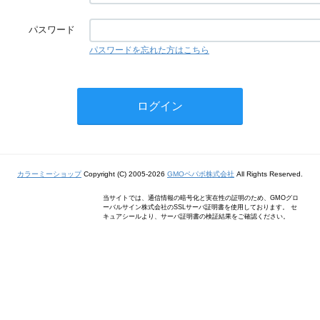
パスワード
パスワードを忘れた方はこちら
カラーミーショップ
Copyright (C) 2005-2026
GMOペパボ株式会社
All Rights Reserved.
当サイトでは、通信情報の暗号化と実在性の証明のため、GMOグロ
ーバルサイン株式会社のSSLサーバ証明書を使用しております。 セ
キュアシールより、サーバ証明書の検証結果をご確認ください。