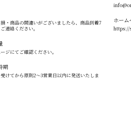
info@o
ホーム
破損・商品の間違いがございましたら、商品到着7
にご連絡ください。
https:/
量
ページにてご確認ください。
時期
受けてから原則2～3営業日以内に発送いたしま