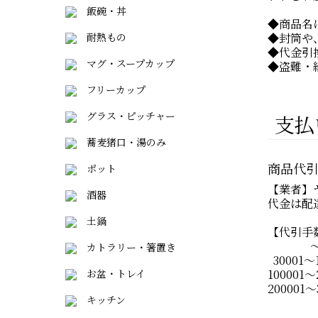
飯碗・丼
◆商品名
耐熱もの
◆封筒や
◆代金引
マグ・スープカップ
◆盗難・
フリーカップ
グラス・ピッチャー
支払
蕎麦猪口・湯のみ
商品代
ポット
【業者】
酒器
代金は配
土鍋
【代引手
～30
カトラリー・箸置き
30001～
お盆・トレイ
100001
200001
キッチン