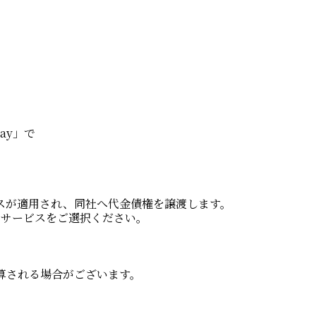
ay」で
スが適用され、同社へ代金債権を譲渡します。
いサービスをご選択ください。
。
算される場合がございます。