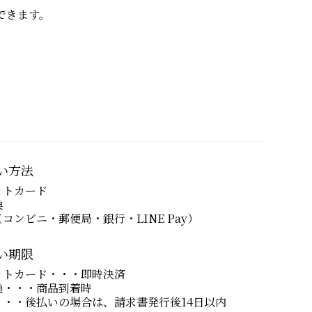
できます。
い方法
ットカード
換
コンビニ・郵便局・銀行・LINE Pay）
い期限
ットカード・・・即時決済
換・・・商品到着時
・・・後払いの場合は、請求書発行後14日以内