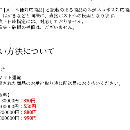
に [メール便対応商品] と記載のある商品のみがネコポス対応
、はがきなどと同様に、直接ポストへの投函となります。
換・日時指定には、対応しておりません。
紛失・破損の補償は、ございません。
い方法について
引き
ヤマト運輸
達された商品のお受け取り時に配送員にお支払いください。
数料】
000円：
330円
100000円：
550円
～200000円：
880円
～300000円：
990円