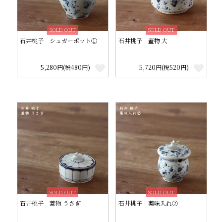
SOLD OUT
SOLD OUT
石井桃子 シュガーポット①
石井桃子 蓋物 大
5,280円(税480円)
5,720円(税520円)
SOLD OUT
SOLD OUT
石井桃子 蓋物 うさぎ
石井桃子 薬味入れ②