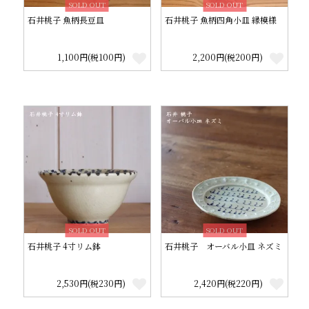
SOLD OUT
SOLD OUT
石井桃子 魚柄長豆皿
石井桃子 魚柄四角小皿 縁模様
1,100円(税100円)
2,200円(税200円)
SOLD OUT
SOLD OUT
石井桃子 4寸リム鉢
石井桃子 オーバル小皿 ネズミ
2,530円(税230円)
2,420円(税220円)