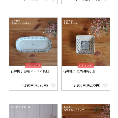
SOLD OUT
SOLD OUT
石井桃子 魚柄オーバル長皿
石井桃子 魚柄四角小皿
4,180円(税380円)
2,200円(税200円)