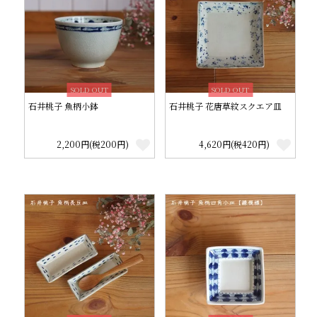
SOLD OUT
SOLD OUT
石井桃子 魚柄小鉢
石井桃子 花唐草紋スクエア皿
2,200円(税200円)
4,620円(税420円)