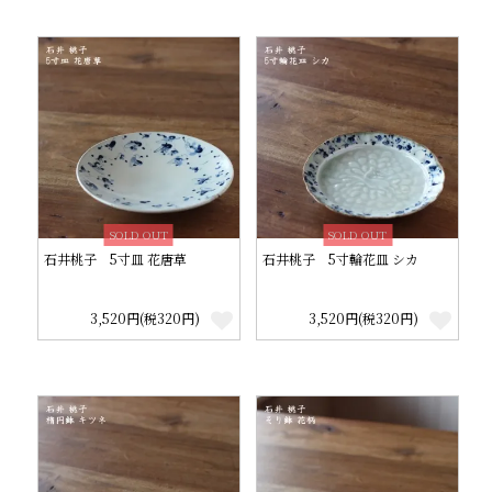
SOLD OUT
SOLD OUT
石井桃子 5寸皿 花唐草
石井桃子 5寸輪花皿 シカ
3,520円(税320円)
3,520円(税320円)