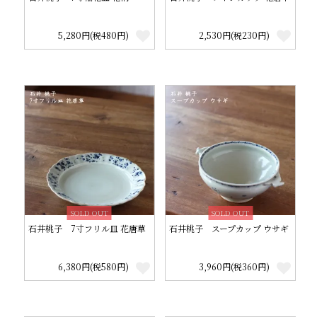
5,280円(税480円)
2,530円(税230円)
SOLD OUT
SOLD OUT
石井桃子 7寸フリル皿 花唐草
石井桃子 スープカップ ウサギ
6,380円(税580円)
3,960円(税360円)