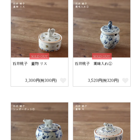
SOLD OUT
SOLD OUT
石井桃子 蓋物 リス
石井桃子 薬味入れ①
3,300円(税300円)
3,520円(税320円)