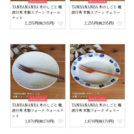
SOLD OUT
SOLD OUT
TANBANANBA 木のしごと 難
TANBANANBA 木のしごと 難
波行秀 木製スプーン ウォール
波行秀 木製スプーン チェリー
ナット
2,255円(税205円)
2,255円(税205円)
SOLD OUT
SOLD OUT
TANBANANBA 木のしごと 難
TANBANANBA 木のしごと 難
波行秀 木製フォーク ウォールナ
波行秀 木製フォーク チェリー
ット
1,870円(税170円)
1,870円(税170円)