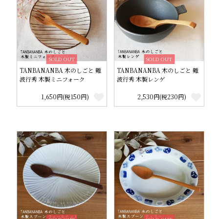
SOLD OUT
SOLD OUT
TANBANANBA 木のしごと 難
TANBANANBA 木のしごと 難
波行秀 木製ミニフォーク
波行秀 木製レンゲ
1,650円(税150円)
2,530円(税230円)