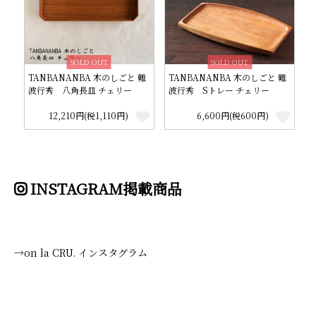
SOLD OUT
SOLD OUT
TANBANANBA 木のしごと 難
TANBANANBA 木のしごと 難
波行秀 八角長皿 チェリー
波行秀 Sトレー チェリー
12,210円(税1,110円)
6,600円(税600円)
INSTAGRAM掲載商品
→on la CRU. インスタグラム