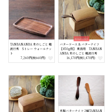
SOLD OUT
TANBANANBA 木のしごと 難
バターケース & バターナイフ
波行秀 Sトレー ウォールナッ
【450g用】 業務用 TANBAN
ト
ANBA 木のしごと 難波行秀
7,260円(税660円)
16,170円(税1,470円)
木製バターナイフ 2種TANBAN