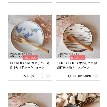
SOLD OUT
SOLD OUT
TANBANANBA 木のしごと 難
TANBANANBA 木のしごと 難
波行秀 木製ケーキフォーク
波行秀 木製ミニスプーン
1,650円(税150円)
1,650円(税150円)