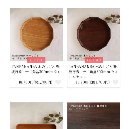
SOLD OUT
SOLD OUT
TANBANANBA 木のしごと 難
TANBANANBA 木のしごと 難
波行秀 十二角盆300mm タモ
波行秀 十二角盆300mm ウォ
ールナット
18,700円(税1,700円)
18,700円(税1,700円)