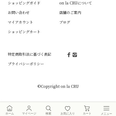
ショッピングガイド
on la CRUについて
お問い合わせ
店舗のご案内
マイアカウント
ブログ
ショッピングカート
特定商取引法に基づく表記
プライバシーポリシー
©Copyright on la CRU
検索
メニュー
ホーム
マイページ
検索
お気に入り
カート