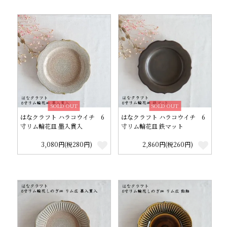
SOLD OUT
SOLD OUT
はなクラフト ハラコウイチ 6
はなクラフト ハラコウイチ 6
寸リム輪花皿 墨入貫入
寸リム輪花皿 鉄マット
3,080円(税280円)
2,860円(税260円)