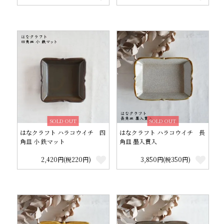
SOLD OUT
SOLD OUT
はなクラフト ハラコウイチ 四
はなクラフト ハラコウイチ 長
角皿 小 鉄マット
角皿 墨入貫入
2,420円(税220円)
3,850円(税350円)