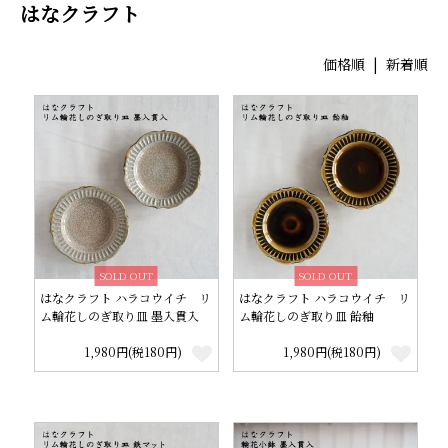
はなクラフト
価格順
|
新着順
SOLD OUT
SOLD OUT
はなクラフト ハラコウイチ リ
はなクラフト ハラコウイチ リ
ム輪花しのぎ取り皿 墨入貫入
ム輪花しのぎ取り皿 飴釉
1,980円(税180円)
1,980円(税180円)