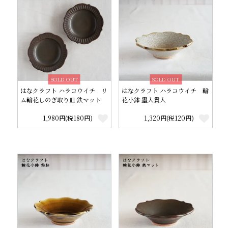
SOLD OUT
SOLD OUT
はなクラフト ハラコウイチ リ
はなクラフト ハラコウイチ 輪
ム輪花しのぎ取り皿 鉄マット
花小鉢 墨入貫入
1,980円(税180円)
1,320円(税120円)