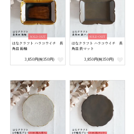
SOLD OUT
SOLD OUT
はなクラフト ハラコウイチ 長
はなクラフト ハラコウイチ 長
角皿 飴釉
角皿 鉄マット
3,850円(税350円)
3,850円(税350円)