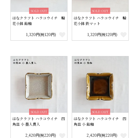
SOLD OUT
SOLD OUT
はなクラフト ハラコウイチ 輪
はなクラフト ハラコウイチ 輪
花小鉢 飴釉
花小鉢 鉄マット
1,320円(税120円)
1,320円(税120円)
SOLD OUT
SOLD OUT
はなクラフト ハラコウイチ 四
はなクラフト ハラコウイチ 四
角皿 小 墨入貫入
角皿 小 飴釉
2,420円(税220円)
2,420円(税220円)