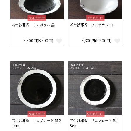
SOLD OUT
SOLD OUT
若生沙耶香 リムボウル 黒
若生沙耶香 リムボウル 白
3,300円(税300円)
3,300円(税300円)
SOLD OUT
SOLD OUT
若生沙耶香 リムプレート 黒 2
若生沙耶香 リムプレート 黒 1
4cm
8cm