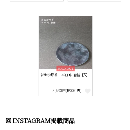
SOLD OUT
若生沙耶香 平皿 中 碧錆【5】
3,630円(税330円)
INSTAGRAM掲載商品