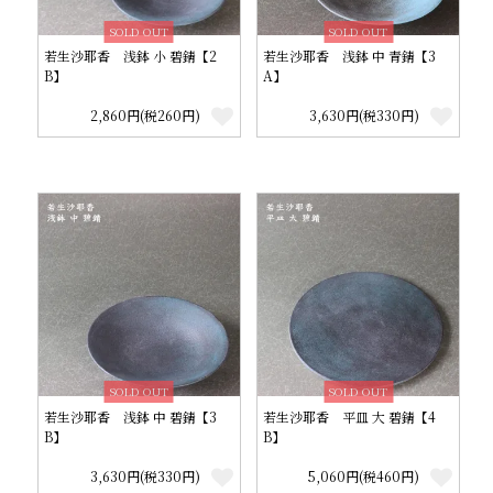
SOLD OUT
SOLD OUT
若生沙耶香 浅鉢 小 碧錆【2
若生沙耶香 浅鉢 中 青錆【3
B】
A】
2,860円(税260円)
3,630円(税330円)
SOLD OUT
SOLD OUT
若生沙耶香 浅鉢 中 碧錆【3
若生沙耶香 平皿 大 碧錆【4
B】
B】
3,630円(税330円)
5,060円(税460円)