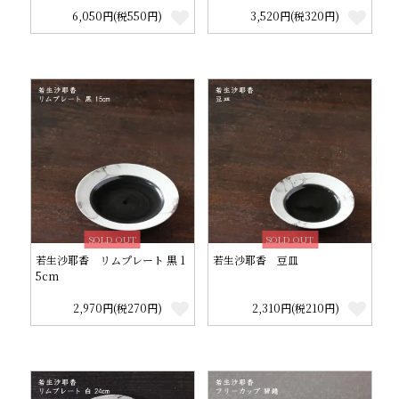
6,050円(税550円)
3,520円(税320円)
SOLD OUT
SOLD OUT
若生沙耶香 リムプレート 黒 1
若生沙耶香 豆皿
5cm
2,970円(税270円)
2,310円(税210円)