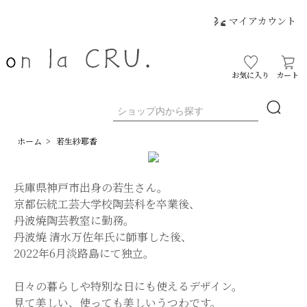
マイアカウント
お気に入り
カート
ホーム
>
若生紗耶香
兵庫県神戸市出身の若生さん。
京都伝統工芸大学校陶芸科を卒業後、
丹波焼陶芸教室に勤務。
丹波焼 清水万佐年氏に師事した後、
2022年6月淡路島にて独立。
日々の暮らしや特別な日にも使えるデザイン。
見て美しい、使っても美しいうつわです。