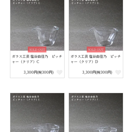
SOLD OUT
SOLD OUT
ガラス工芸 塩谷由佳乃 ピッチ
ガラス工芸 塩谷由佳乃 ピッチ
ャー（クリア）C
ャー（クリア）D
3,300円(税300円)
3,300円(税300円)