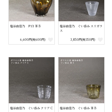
塩谷由佳乃 片口 茶 B
塩谷由佳乃 ぐい呑み スリガラ
ス
6,600円(税600円)
3,850円(税350円)
塩谷由佳乃 ぐい呑み クリア C
塩谷由佳乃 ぐい呑み 茶 B