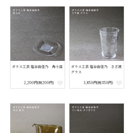
ガラス工芸 塩谷由佳乃 角小皿
ガラス工芸 塩谷由佳乃 さざ波
グラス
2,200円(税200円)
3,850円(税350円)