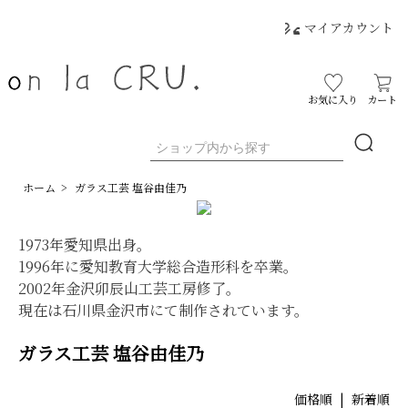
マイアカウント
お気に入り
カート
ホーム
>
ガラス工芸 塩谷由佳乃
1973年愛知県出身。
1996年に愛知教育大学総合造形科を卒業。
2002年金沢卯辰山工芸工房修了。
現在は石川県金沢市にて制作されています。
ガラス工芸 塩谷由佳乃
価格順
|
新着順