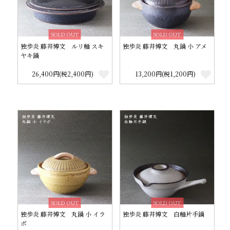
SOLD OUT
SOLD OUT
独歩炎 藤井博文 ルリ釉 スキ
独歩炎 藤井博文 丸鍋 小 アメ
ヤキ鍋
26,400円(税2,400円)
13,200円(税1,200円)
SOLD OUT
SOLD OUT
独歩炎 藤井博文 丸鍋 小 イラ
独歩炎 藤井博文 白釉片手鍋
ボ