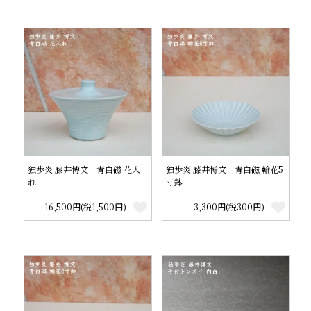
独歩炎 藤井博文 青白磁 花入
独歩炎 藤井博文 青白磁 輪花5
れ
寸鉢
16,500円(税1,500円)
3,300円(税300円)