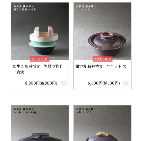
SOLD OUT
SOLD OUT
独歩炎 藤井博文 陶器の羽釜
独歩炎 藤井博文 ココット 大
一合炊
8,800円(税800円)
6,600円(税600円)