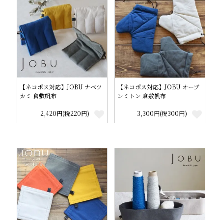
【ネコポス対応】JOBU ナベツ
【ネコポス対応】JOBU オーブ
カミ 倉敷帆布
ンミトン 倉敷帆布
2,420円(税220円)
3,300円(税300円)