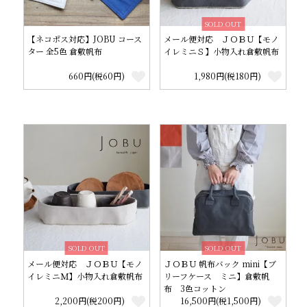
SOLD OUT
【ネコポス対応】JOBU コース
メール便対応 ＪＯＢＵ【モノ
ター 全5色 倉敷帆布
イレミニＳ】小物入れ倉敷帆布
660円(税60円)
1,980円(税180円)
SOLD OUT
SOLD OUT
メール便対応 ＪＯＢＵ【モノ
ＪＯＢＵ 帆布バック mini【ブ
イレミニＭ】小物入れ倉敷帆布
リーフケース ミニ】倉敷帆
布 3色コットン
2,200円(税200円)
16,500円(税1,500円)