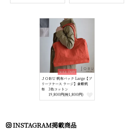
SOLD OUT
ＪＯＢＵ 帆布バック Large【ブ
リーフケース ラージ】倉敷帆
布 3色コットン
19,800円(税1,800円)
INSTAGRAM掲載商品