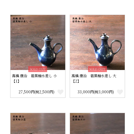
SOLD OUT
SOLD OUT
高橋 康治 碧黒釉水差し 小
高橋 康治 碧黒釉水差し 大
【1】
【2】
27,500円(税2,500円)
33,000円(税3,000円)