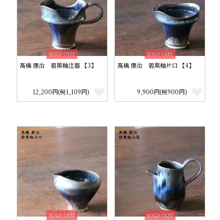
SOLD OUT
SOLD OUT
高橋 康治 碧黒釉注器 【3】
高橋 康治 碧黒釉片口 【4】
12,200円(税1,109円)
9,900円(税900円)
SOLD OUT
SOLD OUT