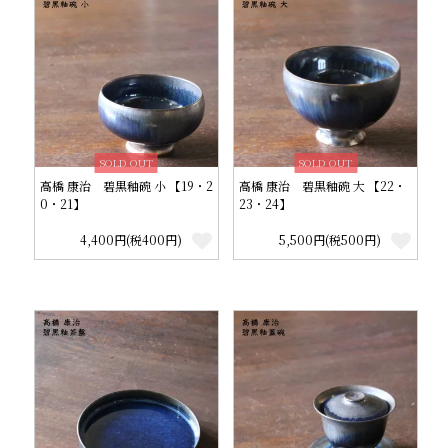
SOLD OUT
SOLD OUT
高橋 康治 碧黒釉碗 小 【19・2
高橋 康治 碧黒釉碗 大 【22・
0・21】
23・24】
4,400円(税400円)
5,500円(税500円)