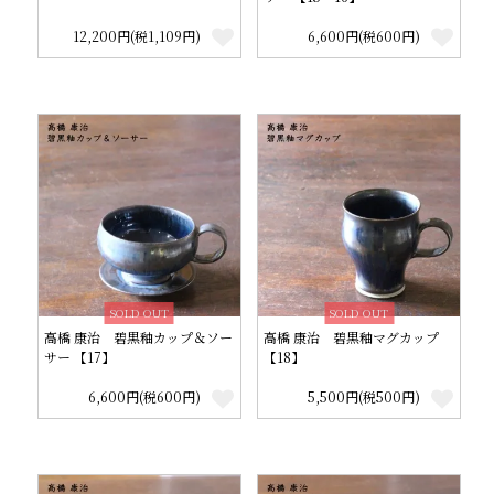
12,200円(税1,109円)
6,600円(税600円)
SOLD OUT
SOLD OUT
高橋 康治 碧黒釉カップ＆ソー
高橋 康治 碧黒釉マグカップ
サー 【17】
【18】
6,600円(税600円)
5,500円(税500円)