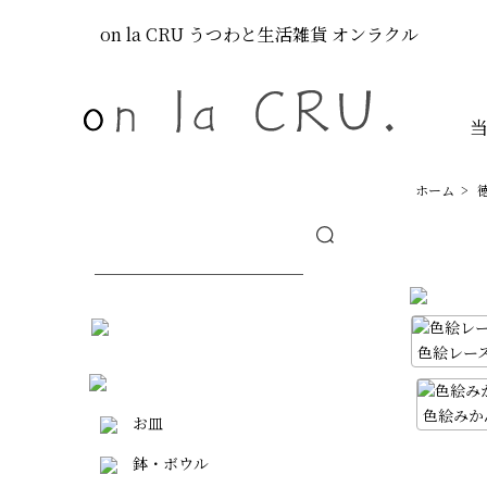
on la CRU
うつわと生活雑貨
オンラクル
ホーム
>
色絵レー
色絵みか
お皿
鉢・ボウル