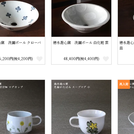
心窯 洗面ボール クローバ
徳永遊心窯 洗面ボール 白化粧 雲
徳永遊心
皿
6,200円(税4,200円)
48,400円(税4,400円)
再入荷