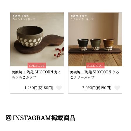
SOLD OUT
SOLD OUT
美濃焼 正陶苑 SHOTOEN 丸こ
美濃焼 正陶苑 SHOTOEN うろ
ろうろこカップ
こフリーカップ
1,980円(税180円)
2,090円(税190円)
INSTAGRAM掲載商品