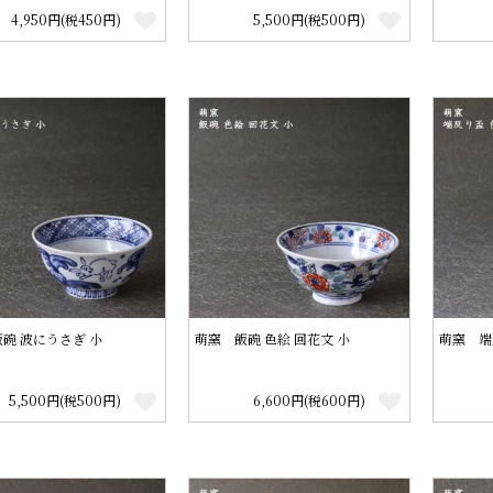
4,950円(税450円)
5,500円(税500円)
碗 波にうさぎ 小
萌窯 飯碗 色絵 回花文 小
萌窯 端
5,500円(税500円)
6,600円(税600円)