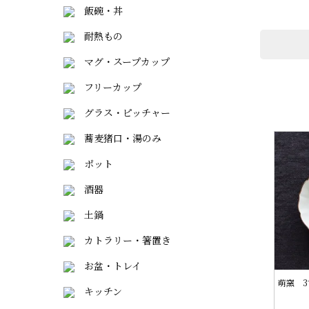
飯碗・丼
耐熱もの
マグ・スープカップ
フリーカップ
グラス・ピッチャー
蕎麦猪口・湯のみ
ポット
酒器
土鍋
カトラリー・箸置き
お盆・トレイ
萌窯 3
キッチン