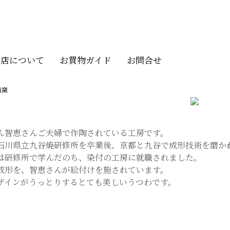
当店について
お買物ガイド
お問合せ
萌窯
ん智恵さんご夫婦で作陶されている工房です。
石川県立九谷焼研修所を卒業後、京都と九谷で成形技術を磨か
は研修所で学んだのち、染付の工房に就職されました。
成形を、智恵さんが絵付けを施されています。
ザインがうっとりするとても美しいうつわです。