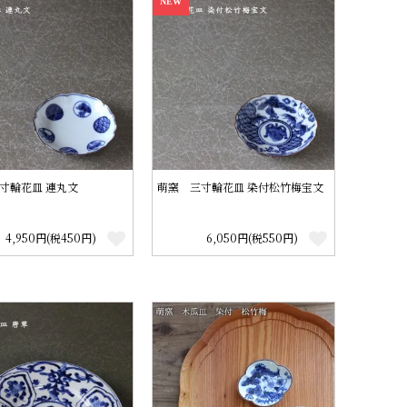
NEW
寸輪花皿 連丸文
萌窯 三寸輪花皿 染付松竹梅宝文
4,950円(税450円)
6,050円(税550円)