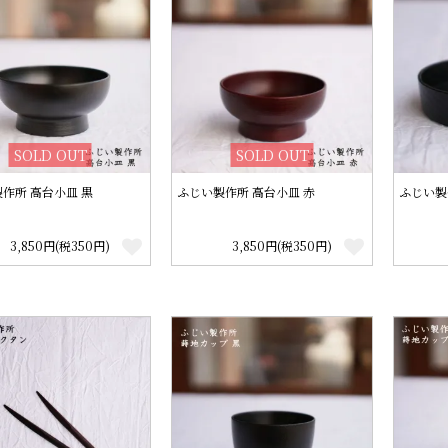
SOLD OUT
SOLD OUT
作所 高台小皿 黒
ふじい製作所 高台小皿 赤
ふじい製
3,850円(税350円)
3,850円(税350円)