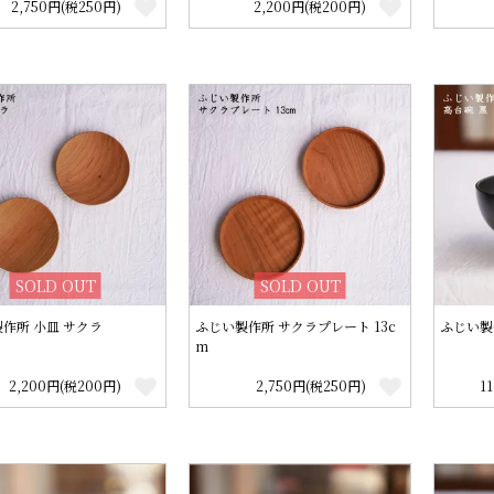
2,750円(税250円)
2,200円(税200円)
SOLD OUT
SOLD OUT
作所 小皿 サクラ
ふじい製作所 サクラプレート 13c
ふじい製
m
2,200円(税200円)
2,750円(税250円)
1