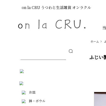
on la CRU
うつわと生活雑貨
オンラクル
ホーム
>
ふじい
お皿
鉢・ボウル