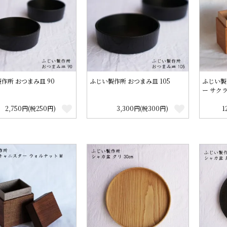
作所 おつまみ皿 90
ふじい製作所 おつまみ皿 105
ふじい製
ー サクラ
2,750円(税250円)
3,300円(税300円)
1