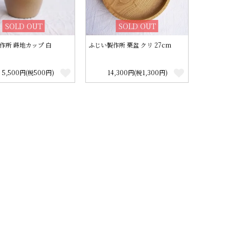
SOLD OUT
SOLD OUT
作所 蒔地カップ 白
ふじい製作所 栗盆 クリ 27cm
5,500円(税500円)
14,300円(税1,300円)