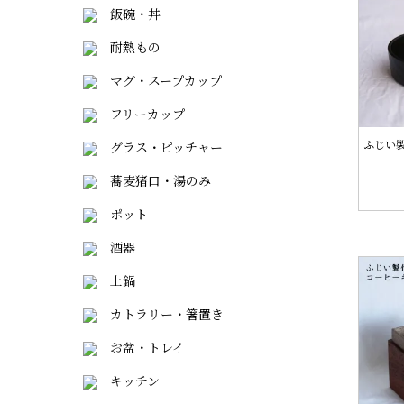
飯碗・丼
耐熱もの
マグ・スープカップ
フリーカップ
ふじい製
グラス・ピッチャー
蕎麦猪口・湯のみ
ポット
酒器
土鍋
カトラリー・箸置き
お盆・トレイ
キッチン