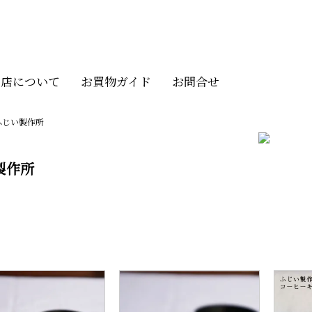
当店について
お買物ガイド
お問合せ
ふじい製作所
製作所