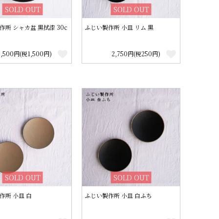
SOLD OUT
SOLD OUT
作所 シャカ盆 黒拭漆 30c
ふじい製作所 小皿 リム 黒
6,500円(税1,500円)
2,750円(税250円)
SOLD OUT
SOLD OUT
作所 小皿 白
ふじい製作所 小皿 白ふち