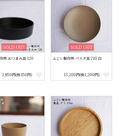
SOLD OUT
SOLD OUT
作所 おつまみ皿 120
ふじい製作所 パスタ皿 210 白
3,850円(税350円)
13,200円(税1,200円)