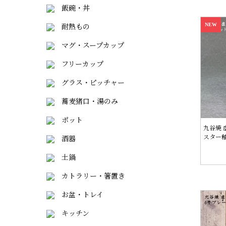
飯碗・丼
耐熱もの
NEW
マグ・スープカップ
フリーカップ
グラス・ピッチャー
蕎麦猪口・湯のみ
ポット
九谷焼
スター
酒器
土鍋
カトラリー・箸置き
お盆・トレイ
キッチン