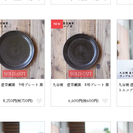
NEW
SOLD OUT
SOLD OUT
虚空蔵窯 9号プレート 黒
九谷焼 虚空蔵窯 8号プレート 黒
九谷焼 
トルコブ
8,250円(税750円)
6,600円(税600円)