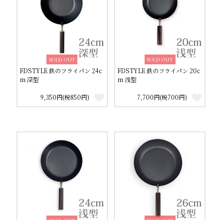
SOLD OUT
SOLD OUT
FDSTYLE 鉄のフライパン 24c
FDSTYLE 鉄のフライパン 20c
m 深型
m 浅型
9,350円(税850円)
7,700円(税700円)