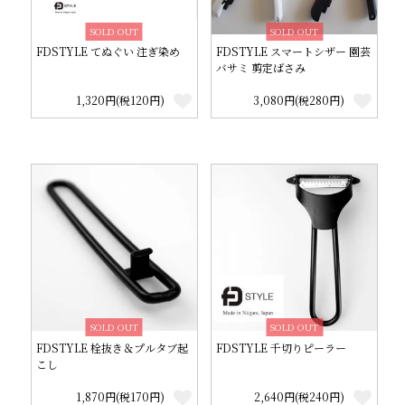
SOLD OUT
SOLD OUT
FDSTYLE てぬぐい 注ぎ染め
FDSTYLE スマートシザー 園芸
バサミ 剪定ばさみ
1,320円(税120円)
3,080円(税280円)
SOLD OUT
SOLD OUT
FDSTYLE 栓抜き＆プルタブ起
FDSTYLE 千切りピーラー
こし
1,870円(税170円)
2,640円(税240円)