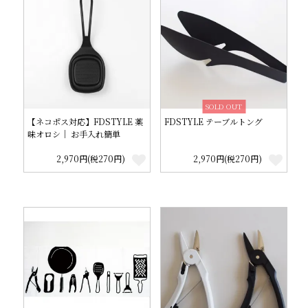
SOLD OUT
【ネコポス対応】FDSTYLE 薬
FDSTYLE テーブルトング
味オロシ│ お手入れ簡単
2,970円(税270円)
2,970円(税270円)