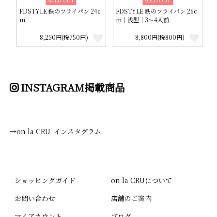
SOLD OUT
SOLD OUT
FDSTYLE 鉄のフライパン 24c
FDSTYLE 鉄のフライパン 26c
m
m｜浅型｜3～4人前
8,250円(税750円)
8,800円(税800円)
INSTAGRAM掲載商品
→on la CRU. インスタグラム
ショッピングガイド
on la CRUについて
お問い合わせ
店舗のご案内
マイアカウント
ブログ