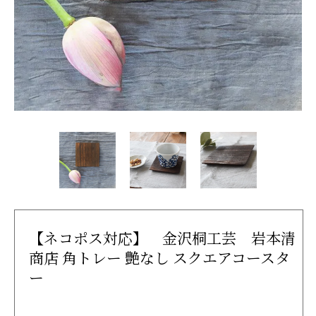
【ネコポス対応】 金沢桐工芸 岩本清
商店 角トレー 艶なし スクエアコースタ
ー