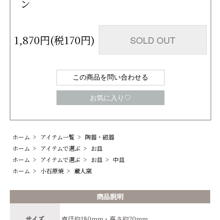
ン
1,870円(税170円)
SOLD OUT
この商品を問い合わせる
お気に入り♡
ホーム
>
アイテム一覧
>
陶器・磁器
ホーム
>
アイテムで選ぶ
>
お皿
ホーム
>
アイテムで選ぶ
>
お皿
>
中皿
ホーム
>
小石原焼
>
蔵人窯
商品説明
サイズ
直径約180mm・高さ約20mm