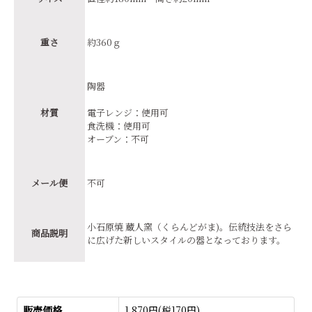
重さ
約360ｇ
陶器
材質
電子レンジ：使用可
食洗機：使用可
オーブン：不可
メール便
不可
小石原焼 蔵人窯（くらんどがま)。伝統技法をさら
商品説明
に広げた新しいスタイルの器となっております。
販売価格
1,870円(税170円)