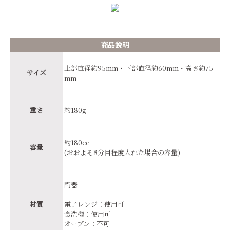
商品説明
上部直径約95mm・下部直径約60mm・高さ約75
サイズ
mm
重さ
約180g
約180cc
容量
(おおよそ8分目程度入れた場合の容量)
陶器
材質
電子レンジ：使用可
食洗機：使用可
オーブン：不可