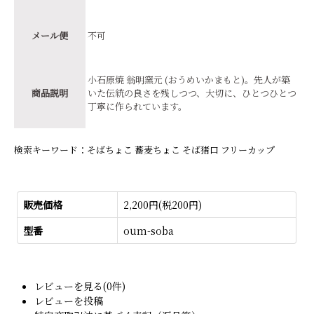
メール便
不可
小石原焼 翁明窯元 (おうめいかまもと)。先人が築
商品説明
いた伝統の良さを残しつつ、大切に、ひとつひとつ
丁寧に作られています。
検索キーワード：そばちょこ 蕎麦ちょこ そば猪口 フリーカップ
販売価格
2,200円(税200円)
型番
oum-soba
レビューを見る(0件)
レビューを投稿