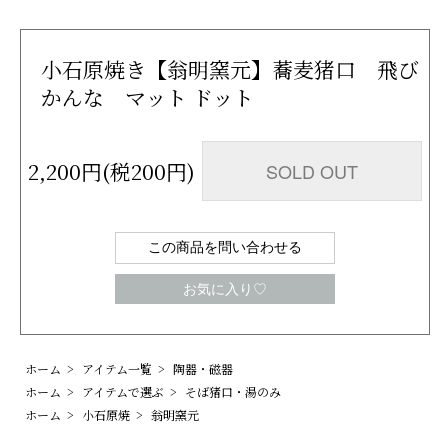
小石原焼き【翁明窯元】蕎麦猪口 飛び
かんな マット ドット
2,200円(税200円)
SOLD OUT
この商品を問い合わせる
お気に入り♡
ホーム
>
アイテム一覧
>
陶器・磁器
ホーム
>
アイテムで選ぶ
>
そば猪口・湯のみ
ホーム
>
小石原焼
>
翁明窯元