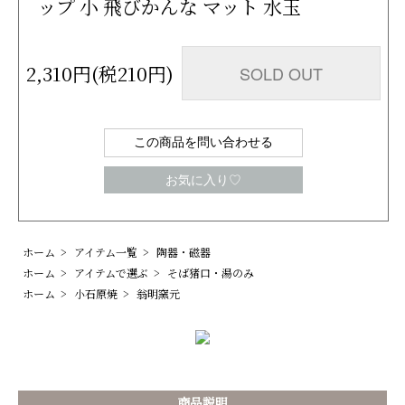
ップ 小 飛びかんな マット 水玉
2,310円(税210円)
SOLD OUT
この商品を問い合わせる
お気に入り♡
ホーム
>
アイテム一覧
>
陶器・磁器
ホーム
>
アイテムで選ぶ
>
そば猪口・湯のみ
ホーム
>
小石原焼
>
翁明窯元
商品説明