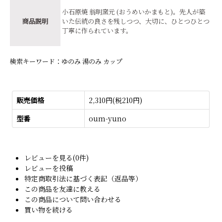
小石原焼 翁明窯元 (おうめいかまもと)。先人が築
商品説明
いた伝統の良さを残しつつ、大切に、ひとつひとつ
丁寧に作られています。
検索キーワード：ゆのみ 湯のみ カップ
販売価格
2,310円(税210円)
型番
oum-yuno
レビューを見る(0件)
レビューを投稿
特定商取引法に基づく表記（返品等）
この商品を友達に教える
この商品について問い合わせる
買い物を続ける