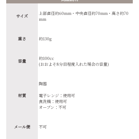
上部直径約60mm・中央直径約70mm・高さ約70
サイズ
mm
重さ
約130g
約100cc
容量
(おおよそ8分目程度入れた場合の容量)
陶器
材質
電子レンジ：使用可
食洗機：使用可
オーブン：不可
メール便
不可