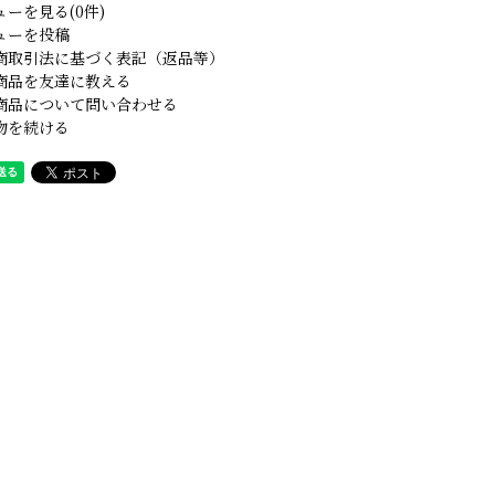
ューを見る(0件)
ューを投稿
商取引法に基づく表記（返品等）
商品を友達に教える
商品について問い合わせる
物を続ける