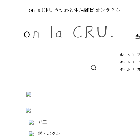
on la CRU
うつわと生活雑貨
オンラクル
ホーム
>
ホーム
>
ホーム
>
お皿
鉢・ボウル