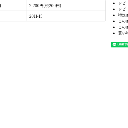
レビ
格
2,200円(税200円)
レビ
特定
2011-15
この
この
買い