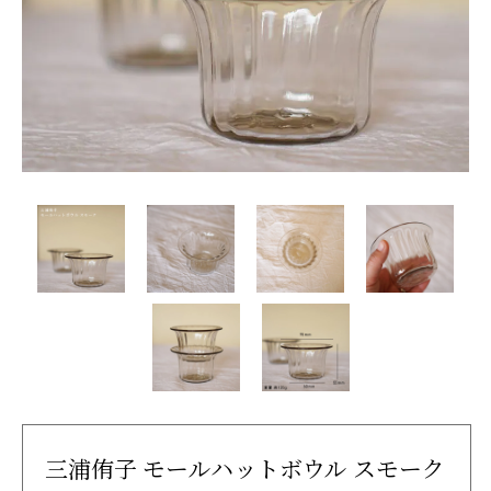
三浦侑子 モールハットボウル スモーク