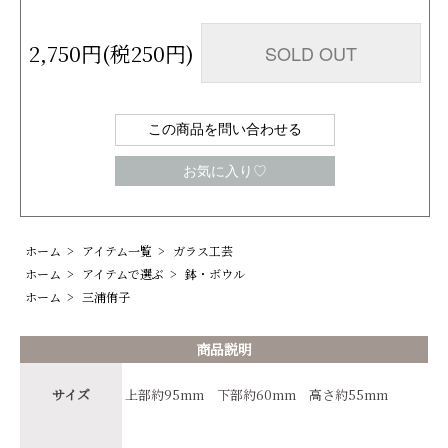
2,750円(税250円)
SOLD OUT
この商品を問い合わせる
お気に入り♡
ホーム
>
アイテム一覧
>
ガラス工芸
ホーム
>
アイテムで選ぶ
>
鉢・ボウル
ホーム
>
三浦侑子
商品説明
サイズ
上部約95mm 下部約60mm 高さ約55mm