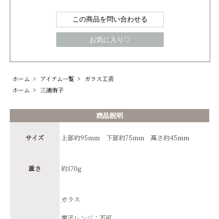
この商品を問い合わせる
お気に入り♡
ホーム
>
アイテム一覧
>
ガラス工芸
ホーム
>
三浦侑子
商品説明
サイズ
上部約95mm 下部約75mm 高さ約45mm
重さ
約170g
ガラス
電子レンジ：不可