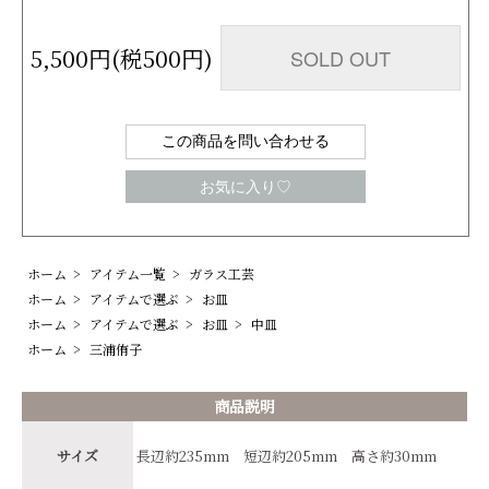
5,500円(税500円)
SOLD OUT
この商品を問い合わせる
お気に入り♡
ホーム
>
アイテム一覧
>
ガラス工芸
ホーム
>
アイテムで選ぶ
>
お皿
ホーム
>
アイテムで選ぶ
>
お皿
>
中皿
ホーム
>
三浦侑子
商品説明
サイズ
長辺約235mm 短辺約205mm 高さ約30mm