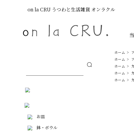
on la CRU
うつわと生活雑貨
オンラクル
ホーム
>
ホーム
>
ホーム
>
ホーム
>
ホーム
>
お皿
鉢・ボウル