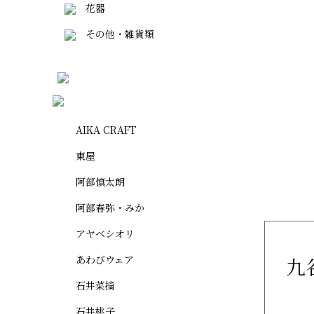
花器
その他・雑貨類
AIKA CRAFT
東屋
阿部慎太朗
阿部春弥・みか
アヤベシオリ
あわびウェア
九
石井菜摘
石井桃子