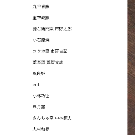
九谷青窯
虚空蔵窯
源右衛門窯 市野太郎
小石原焼
コウホ窯 市野吉記
荒楽窯 荒賀文成
呉瑛姫
cot.
小林巧征
皐月窯
さんちゃ窯 中林範夫
志村和晃