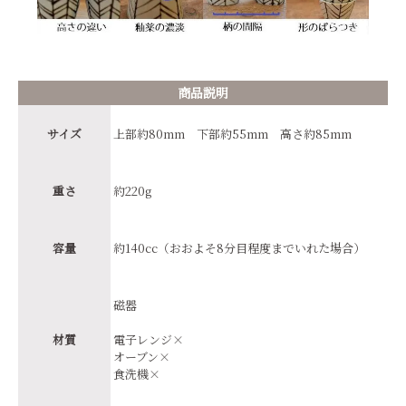
商品説明
サイズ
上部約80mm 下部約55mm 高さ約85mm
重さ
約220g
容量
約140cc（おおよそ8分目程度までいれた場合）
磁器
材質
電子レンジ×
オーブン×
食洗機×