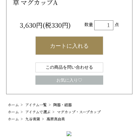
草 マグカップA
3,630円(税330円)
数量
点
カートに入れる
この商品を問い合わせる
お気に入り♡
ホーム
>
アイテム一覧
>
陶器・磁器
ホーム
>
アイテムで選ぶ
>
マグカップ・スープカップ
ホーム
>
九谷青窯
>
高原真由美