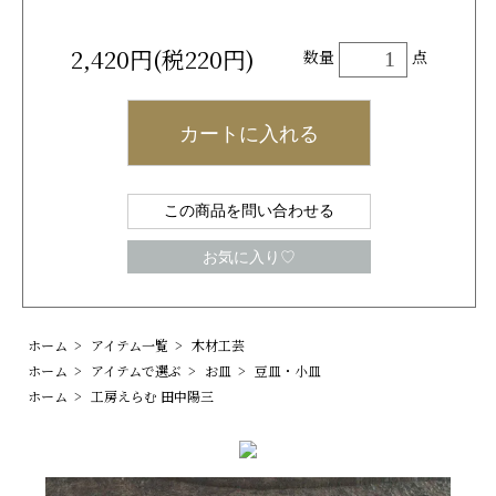
2,420円(税220円)
数量
点
カートに入れる
この商品を問い合わせる
お気に入り♡
ホーム
>
アイテム一覧
>
木材工芸
ホーム
>
アイテムで選ぶ
>
お皿
>
豆皿・小皿
ホーム
>
工房えらむ 田中陽三