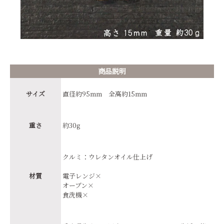
商品説明
サイズ
直径約95mm 全高約15mm
重さ
約30g
クルミ：ウレタンオイル仕上げ
材質
電子レンジ×
オーブン×
食洗機×