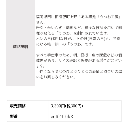
福岡県田川郡福智町上野にある窯元「うつわ工房」
さん。
粉引・かいらぎ・織部など、様々な技法を用いて料
理が映える「うつわ」を制作されています。
ハレの日(特別な日)も、ケの日(日常の日)も、特別
になる唯一無二の「うつわ」です。
商品説明
すべて手仕事のため、柄、模様、色の配置などの個
体差があり、サイズ表記と誤差がある場合がござい
ます。
手作りならではのひとつひとつの表情と風合いの違
いをお楽しみください。
販売価格
3,300円(税300円)
型番
coff24_uk3