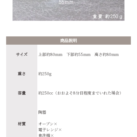
商品説明
サイズ
上部約80mm 下部約55mm 高さ約80mm
重さ
約250g
容量
約250㏄（おおよそ8分目程度までいれた場合）
陶器
材質
オーブン×
電子レンジ×
食洗機×