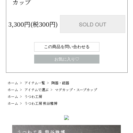
カップ
3,300円(税300円)
SOLD OUT
この商品を問い合わせる
お気に入り♡
ホーム
>
アイテム一覧
>
陶器・磁器
ホーム
>
アイテムで選ぶ
>
マグカップ・スープカップ
ホーム
>
うつわ工房
ホーム
>
うつわ工房 熊谷雅博