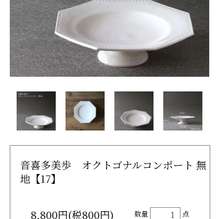
音喜多美歩 オクトゴナルコンポート 無
地【17】
8,800円(税800円)
数量
点