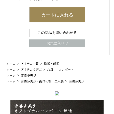
カートに入れる
この商品を問い合わせる
お気に入り♡
ホーム
>
アイテム一覧
>
陶器・磁器
ホーム
>
アイテムで選ぶ
>
お皿
>
コンポート
ホーム
>
音喜多美歩
ホーム
>
音喜多美歩・山口利枝 二人展
>
音喜多美歩