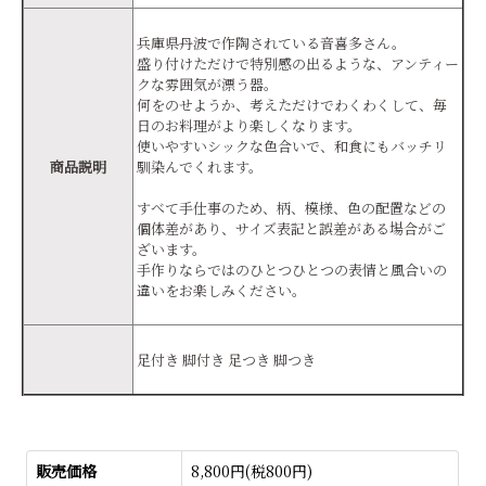
兵庫県丹波で作陶されている音喜多さん。
盛り付けただけで特別感の出るような、アンティー
クな雰囲気が漂う器。
何をのせようか、考えただけでわくわくして、毎
日のお料理がより楽しくなります。
使いやすいシックな色合いで、和食にもバッチリ
商品説明
馴染んでくれます。
すべて手仕事のため、柄、模様、色の配置などの
個体差があり、サイズ表記と誤差がある場合がご
ざいます。
手作りならではのひとつひとつの表情と風合いの
違いをお楽しみください。
足付き 脚付き 足つき 脚つき
販売価格
8,800円(税800円)