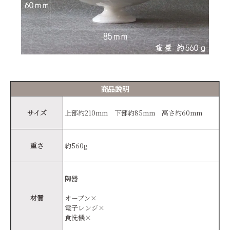
商品説明
サイズ
上部約210mm 下部約85mm 高さ約60mm
重さ
約560g
陶器
材質
オーブン×
電子レンジ×
食洗機×