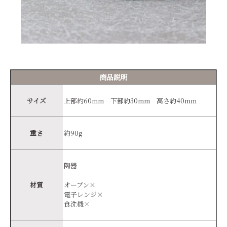
商品説明
サイズ
上部約60mm 下部約30mm 高さ約40mm
重さ
約90g
陶器
材質
オーブン×
電子レンジ×
食洗機×