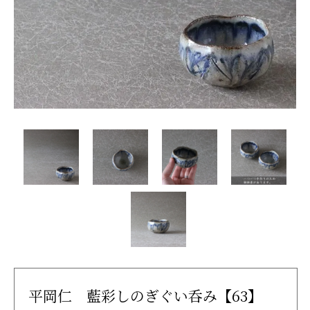
平岡仁 藍彩しのぎぐい呑み【63】