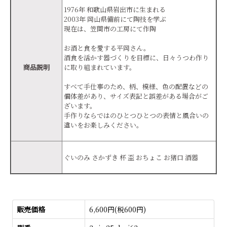
1976年 和歌山県岩出市に生まれる
2003年 岡山県備前にて陶技を学ぶ
現在は、笠間市の工房にて作陶
お酒と食を愛する平岡さん。
酒食を活かす器づくりを目標に、日々うつわ作り
商品説明
に取り組まれています。
すべて手仕事のため、柄、模様、色の配置などの
個体差があり、サイズ表記と誤差がある場合がご
ざいます。
手作りならではのひとつひとつの表情と風合いの
違いをお楽しみください。
ぐいのみ さかずき 杯 盃 おちょこ お猪口 酒器
販売価格
6,600円(税600円)