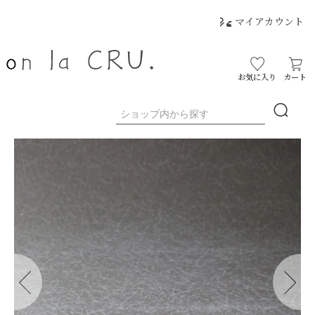
マイアカウント
お気に入り
カート