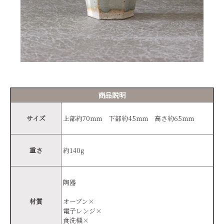
商品説明
サイズ
上部約70mm 下部約45mm 高さ約65mm
重さ
約140g
陶器
材質
オーブン×
電子レンジ×
食洗機×