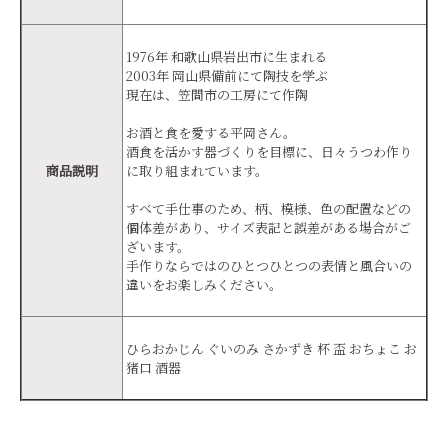
1976年 和歌山県岩出市に生まれる
2003年 岡山県備前にて陶技を学ぶ
現在は、笠間市の工房にて作陶
お酒と食を愛する平岡さん。
酒食を活かす器づくりを目標に、日々うつわ作り
商品説明
に取り組まれています。
すべて手仕事のため、柄、模様、色の配置などの
個体差があり、サイズ表記と誤差がある場合がご
ざいます。
手作りならではのひとつひとつの表情と風合いの
違いをお楽しみください。
ひらおかじん ぐいのみ さかずき 杯 盃 おちょこ お
猪口 酒器