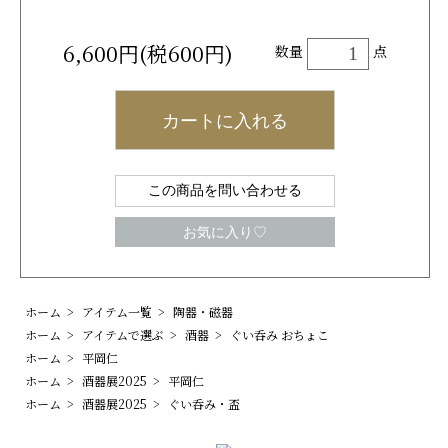
6,600円(税600円)
数量
点
カートに入れる
この商品を問い合わせる
お気に入り♡
ホーム
>
アイテム一覧
>
陶器・磁器
ホーム
>
アイテムで選ぶ
>
酒器
>
ぐい呑み おちょこ
ホーム
>
平岡仁
ホーム
>
酒器展2025
>
平岡仁
ホーム
>
酒器展2025
>
ぐい呑み・盃