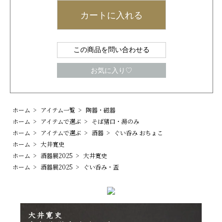
カートに入れる
この商品を問い合わせる
お気に入り♡
ホーム
>
アイテム一覧
>
陶器・磁器
ホーム
>
アイテムで選ぶ
>
そば猪口・湯のみ
ホーム
>
アイテムで選ぶ
>
酒器
>
ぐい呑み おちょこ
ホーム
>
大井寛史
ホーム
>
酒器展2025
>
大井寛史
ホーム
>
酒器展2025
>
ぐい呑み・盃