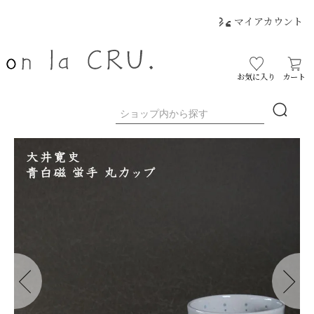
マイアカウント
お気に入り
カート