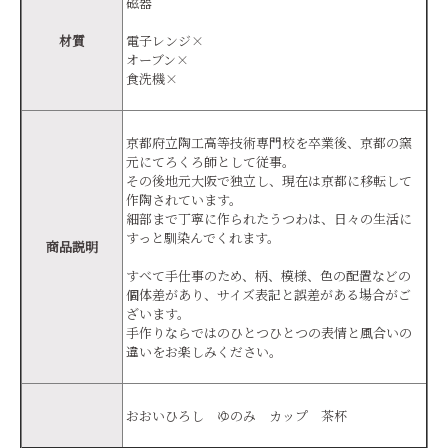
磁器
材質
電子レンジ×
オーブン×
食洗機×
京都府立陶工高等技術専門校を卒業後、京都の窯
元にてろくろ師として従事。
その後地元大阪で独立し、現在は京都に移転して
作陶されています。
細部まで丁寧に作られたうつわは、日々の生活に
すっと馴染んでくれます。
商品説明
すべて手仕事のため、柄、模様、色の配置などの
個体差があり、サイズ表記と誤差がある場合がご
ざいます。
手作りならではのひとつひとつの表情と風合いの
違いをお楽しみください。
おおいひろし ゆのみ カップ 茶杯