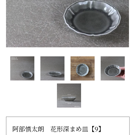
阿部慎太朗 花形深まめ皿【9】