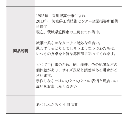
1985年 香川県高松市生まれ
2013年 茨城県工業技術センター窯業指導所釉薬
科修了
現在、茨城県笠間市の工房にて作陶中。
繊細で柔らかなタッチに絶妙な色合い。
思わずうっとりしてしまうようなうつわたちは、
商品説明
いつもの食卓を上質な雰囲気に彩ってくれます。
すべて手仕事のため、柄、模様、色の配置などの
個体差があり、サイズ表記と誤差がある場合がご
ざいます。
手作りならではのひとつひとつの表情と風合いの
違いをお楽しみください。
あべしんたろう 小皿 豆皿