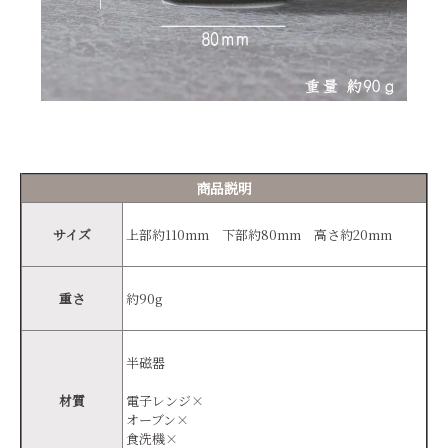
商品説明
サイズ
上部約110mm 下部約80mm 高さ約20mm
重さ
約90g
半磁器
材質
電子レンジ×
オーブン×
食洗機×