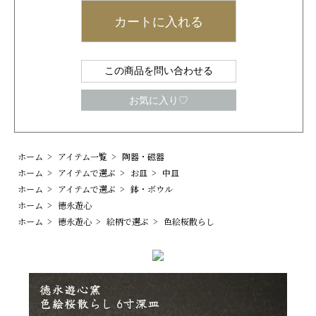
カートに入れる
この商品を問い合わせる
お気に入り♡
ホーム
>
アイテム一覧
>
陶器・磁器
ホーム
>
アイテムで選ぶ
>
お皿
>
中皿
ホーム
>
アイテムで選ぶ
>
鉢・ボウル
ホーム
>
徳永遊心
ホーム
>
徳永遊心
>
絵柄で選ぶ
>
色絵桜散らし